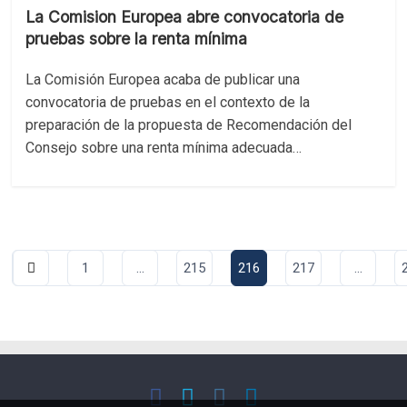
La Comision Europea abre convocatoria de
pruebas sobre la renta mínima
La Comisión Europea acaba de publicar una
convocatoria de pruebas en el contexto de la
preparación de la propuesta de Recomendación del
Consejo sobre una renta mínima adecuada…
Paginación
1
…
215
216
217
…
de
entradas