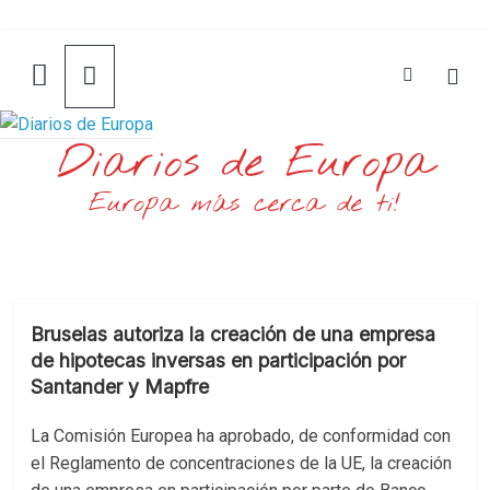
Saltar
al
contenido
Diarios de Europa
Europa más cerca de ti!
Bruselas autoriza la creación de una empresa
de hipotecas inversas en participación por
Santander y Mapfre
La Comisión Europea ha aprobado, de conformidad con
el Reglamento de concentraciones de la UE, la creación