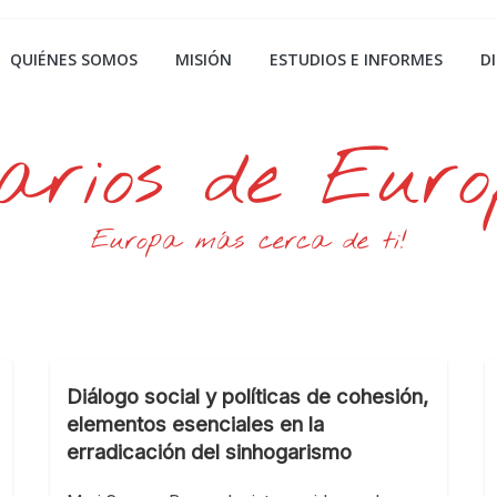
QUIÉNES SOMOS
MISIÓN
ESTUDIOS E INFORMES
D
arios de Eur
Europa más cerca de ti!
Diálogo social y políticas de cohesión,
elementos esenciales en la
erradicación del sinhogarismo