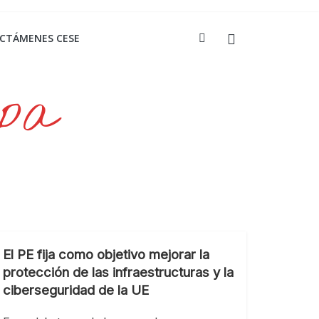
ICTÁMENES CESE
opa
El PE fija como objetivo mejorar la
protección de las infraestructuras y la
ciberseguridad de la UE