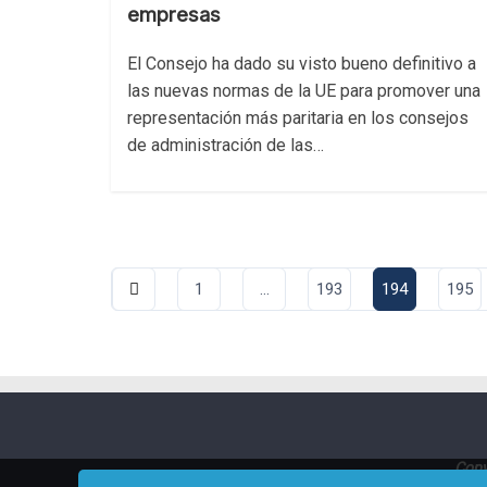
empresas
El Consejo ha dado su visto bueno definitivo a
las nuevas normas de la UE para promover una
representación más paritaria en los consejos
de administración de las…
Pagin
1
…
193
194
195
de
entra
Copy