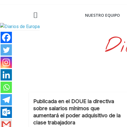
Saltar
al
NUESTRO EQUIPO
contenido
Di
Publicada en el DOUE la directiva
sobre salarios mínimos que
aumentará el poder adquisitivo de la
clase trabajadora