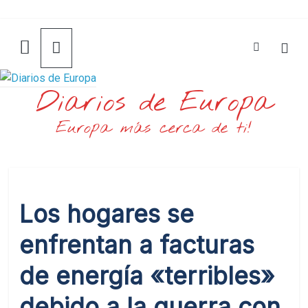
Saltar
al
contenido
Diarios de Europa
Europa más cerca de ti!
Los hogares se
enfrentan a facturas
de energía «terribles»
debido a la guerra con