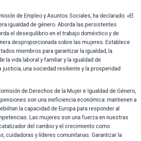
misión de Empleo y Asuntos Sociales, ha declarado: «El
dera igualdad de género. Aborda las persistentes
orda el desequilibrio en el trabajo doméstico y de
era desproporcionada sobre las mujeres. Establece
stados miembros para garantizar la igualdad, la
la vida laboral y familiar y la igualdad de
justicia, una sociedad resiliente y la prosperidad
 Comisión de Derechos de la Mujer e Igualdad de Género,
as pensiones son una ineficiencia económica: mantienen a
ebilitan la capacidad de Europa para responder al
mpetencias. Las mujeres son una fuerza en nuestras
catalizador del cambio y el crecimiento como
, cuidadoras y líderes comunitarias. Garantizar la