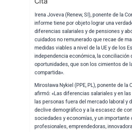
Cita
Irena Joveva (Renew, SI), ponente de la Co
informe tiene por objeto lograr una verda
diferencias salariales y de pensiones y ab
cuidados no remunerado que recae de man
medidas viables a nivel de la UE y de los E
independencia económica, la conciliación de 
oportunidades, que son los cimientos de la 
compartida».
Mirosława Nykiel (PPE, PL), ponente de la
afirmó: «Las diferencias salariales y en l
las personas fuera del mercado laboral y d
declive demográfico y a la escasez de co
sociedades y economías, y un importante 
profesionales, emprendedoras, innovadoras