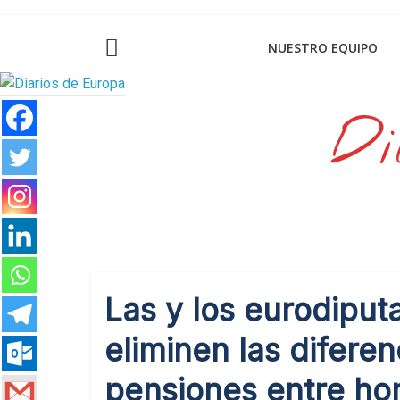
Saltar
al
NUESTRO EQUIPO
contenido
Di
Las y los eurodiput
eliminen las diferen
pensiones entre ho