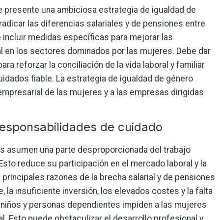
e presente una ambiciosa estrategia de igualdad de
radicar las diferencias salariales y de pensiones entre
 incluir medidas específicas para mejorar las
ial en los sectores dominados por las mujeres. Debe dar
ra reforzar la conciliación de la vida laboral y familiar
uidados fiable. La estrategia de igualdad de género
empresarial de las mujeres y a las empresas dirigidas
 responsabilidades de cuidado
s asumen una parte desproporcionada del trabajo
to reduce su participación en el mercado laboral y la
principales razones de la brecha salarial y de pensiones
la insuficiente inversión, los elevados costes y la falta
e niños y personas dependientes impiden a las mujeres
l. Esto puede obstaculizar el desarrollo profesional y