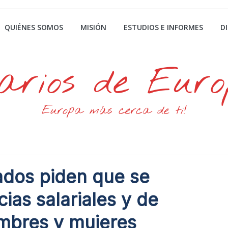
QUIÉNES SOMOS
MISIÓN
ESTUDIOS E INFORMES
D
arios de Eur
Europa más cerca de ti!
ados piden que se
cias salariales y de
mbres y mujeres