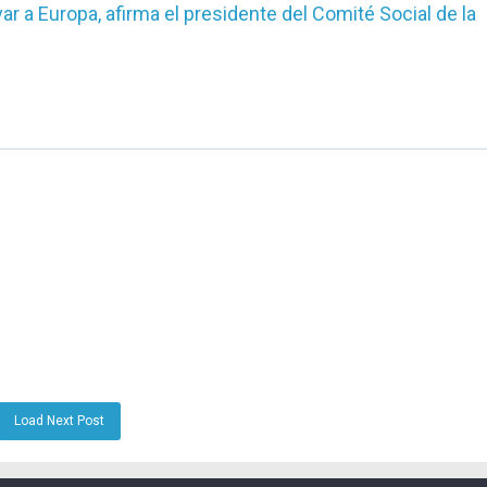
 a Europa, afirma el presidente del Comité Social de la
Load Next Post