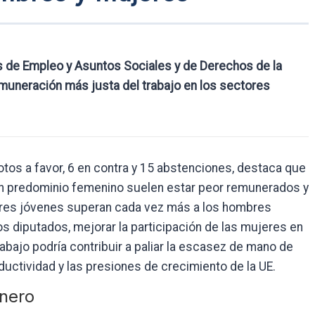
s de Empleo y Asuntos Sociales y de Derechos de la
muneración más justa del trabajo en los sectores
otos a favor, 6 en contra y 15 abstenciones, destaca que
on predominio femenino suelen estar peor remunerados y
eres jóvenes superan cada vez más a los hombres
s diputados, mejorar la participación de las mujeres en
abajo podría contribuir a paliar la escasez de mano de
ductividad y las presiones de crecimiento de la UE.
énero