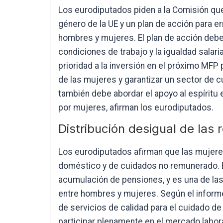
Los eurodiputados piden a la Comisión qu
género de la UE y un plan de acción para er
hombres y mujeres. El plan de acción debe
condiciones de trabajo y la igualdad salar
prioridad a la inversión en el próximo MFP pa
de las mujeres y garantizar un sector de c
también debe abordar el apoyo al espíritu 
por mujeres, afirman los eurodiputados.
Distribución desigual de las
Los eurodiputados afirman que las mujere
doméstico y de cuidados no remunerado. Es
acumulación de pensiones, y es una de las 
entre hombres y mujeres. Según el informe, 
de servicios de calidad para el cuidado d
participar plenamente en el mercado labora