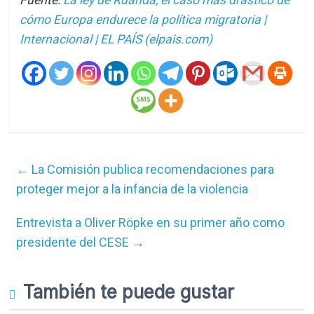
Fuente:
La ley de Ruanda, el caso más drástico de
cómo Europa endurece la política migratoria |
Internacional | EL PAÍS (elpais.com)
←
La Comisión publica recomendaciones para
proteger mejor a la infancia de la violencia
Entrevista a Oliver Röpke en su primer año como
presidente del CESE
→
También te puede gustar