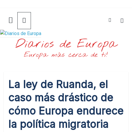
Saltar
al
contenido
Diarios de Europa
Europa más cerca de ti!
La ley de Ruanda, el
caso más drástico de
cómo Europa endurece
la política migratoria