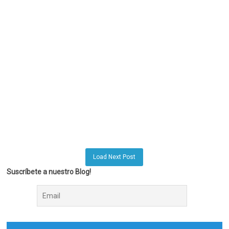
Load Next Post
Suscríbete a nuestro Blog!