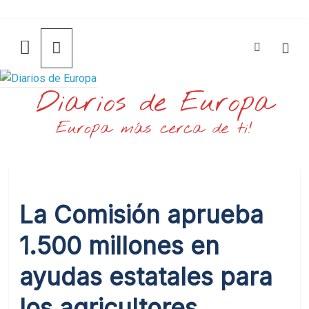
Saltar
al
contenido
Diarios de Europa
Europa más cerca de ti!
La Comisión aprueba
1.500 millones en
ayudas estatales para
los agricultores