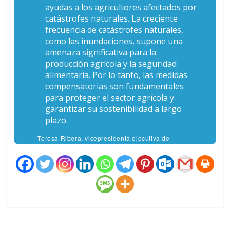
ayudas a los agricultores afectados por
catástrofes naturales. La creciente
frecuencia de catástrofes naturales,
como las inundaciones, supone una
amenaza significativa para la
producción agrícola y la seguridad
alimentaria. Por lo tanto, las medidas
compensatorias son fundamentales
para proteger el sector agrícola y
garantizar su sostenibilidad a largo
plazo.
Teresa Ribera, vicepresidenta ejecutiva de
Transición Limpia, Justa y Competitiva