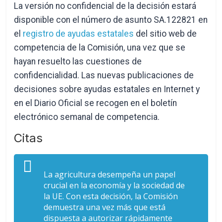
La versión no confidencial de la decisión estará
disponible con el número de asunto SA.122821 en
el
registro de ayudas estatales
del sitio web de
competencia de la Comisión, una vez que se
hayan resuelto las cuestiones de
confidencialidad. Las nuevas publicaciones de
decisiones sobre ayudas estatales en Internet y
en el Diario Oficial se recogen en el boletín
electrónico semanal de competencia.
Citas
La agricultura desempeña un papel
crucial en la economía y la sociedad de
la UE. Con esta decisión, la Comisión
demuestra una vez más que está
dispuesta a autorizar rápidamente