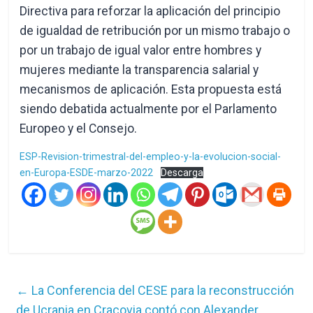
Directiva para reforzar la aplicación del principio
de igualdad de retribución por un mismo trabajo o
por un trabajo de igual valor entre hombres y
mujeres mediante la transparencia salarial y
mecanismos de aplicación. Esta propuesta está
siendo debatida actualmente por el Parlamento
Europeo y el Consejo.
ESP-Revision-trimestral-del-empleo-y-la-evolucion-social-
en-Europa-ESDE-marzo-2022
Descarga
←
La Conferencia del CESE para la reconstrucción
de Ucrania en Cracovia contó con Alexander