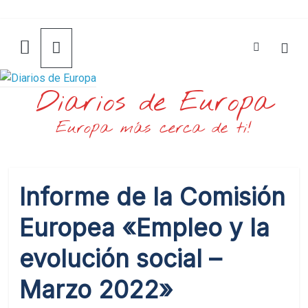
Saltar
al
contenido
Diarios de Europa
Europa más cerca de ti!
Informe de la Comisión
Europea «Empleo y la
evolución social –
Marzo 2022»