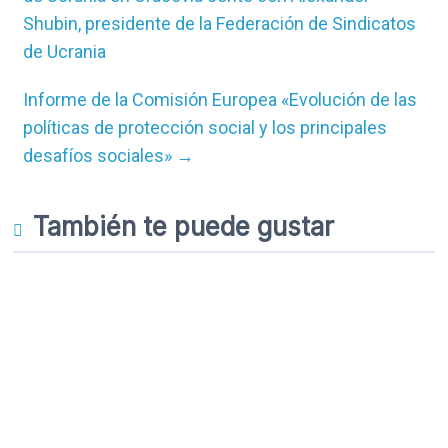
Shubin, presidente de la Federación de Sindicatos
de Ucrania
Informe de la Comisión Europea «Evolución de las
políticas de protección social y los principales
desafíos sociales»
→
También te puede gustar