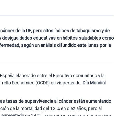
cáncer de la UE, pero altos índices de tabaquismo y de
e y desigualdades educativas en hábitos saludables como
fermedad, según un análisis difundido este lunes por la
 España elaborado entre el Ejecutivo comunitario y la
arrollo Económico (OCDE) en vísperas del
Día Mundial
las tasas de supervivencia al cáncer están aumentando
ción de la mortalidad del 12 % en diez años, pero al
ha aumentado
un 24 %, lo que «exige más esfuerzos para