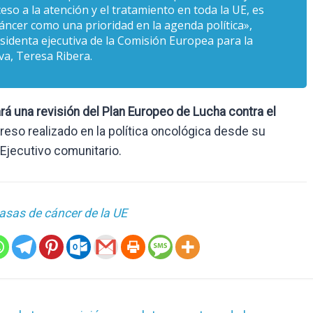
eso a la atención y el tratamiento en toda la UE, es
cer como una prioridad en la agenda política»,
sidenta ejecutiva de la Comisión Europea para la
va, Teresa Ribera.
rá una revisión del Plan Europeo de Lucha contra el
reso realizado en la política oncológica desde su
 Ejecutivo comunitario.
asas de cáncer de la UE