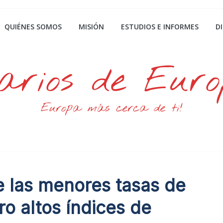
QUIÉNES SOMOS
MISIÓN
ESTUDIOS E INFORMES
D
arios de Eur
Europa más cerca de ti!
e las menores tasas de
ro altos índices de