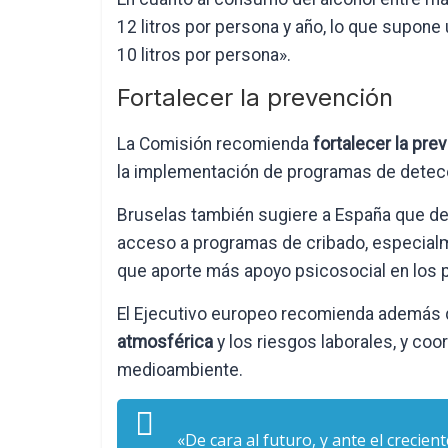
12 litros por persona y año, lo que supone 
10 litros por persona».
Fortalecer la prevención
La Comisión recomienda
fortalecer la pre
la implementación de programas de detec
Bruselas también sugiere a España que de
acceso a programas de cribado, especialmen
que aporte más apoyo psicosocial en los 
El Ejecutivo europeo recomienda además 
atmosférica
y los riesgos laborales, y coo
medioambiente.
«De cara al futuro, y ante el crecie