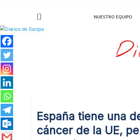
Saltar
al
NUESTRO EQUIPO
contenido
Di
España tiene una d
cáncer de la UE, pe