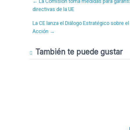
←
La Comisión toma medidas para garantiz
directivas de la UE
La CE lanza el Diálogo Estratégico sobre el
Acción
→
También te puede gustar