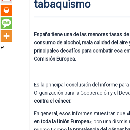
tabaquismo
España tiene una de las menores tasas de 
consumo de alcohol, mala calidad del air
principales desafíos para combatir esa en
Comisión Europea.
Es la principal conclusión del informe para
Organización para la Cooperación y el Des
contra el cáncer.
En general, esos informes muestran que
«
en toda la Unión Europea»
, con una disminu
mismo tiempo
la prevalencia del cáncer 