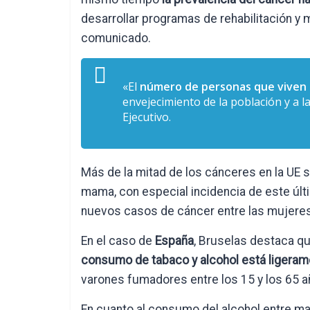
desarrollar programas de rehabilitación y m
comunicado.
«El
número de personas que viven 
envejecimiento de la población y a l
Ejecutivo.
Más de la mitad de los cánceres en la UE s
mama, con especial incidencia de este últ
nuevos casos de cáncer entre las mujeres
En el caso de
España
, Bruselas destaca qu
consumo de tabaco y alcohol está ligeram
varones fumadores entre los 15 y los 65 añ
En cuanto al consumo del alcohol entre ma