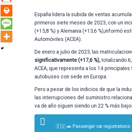
España lidera la subida de ventas acumul
primeros siete meses de 2023, con un incre
(+15,8 %) y Alemania (+13,6 %),informó es
Automóviles (ACEA).
De enero a julio de 2023, las matriculaci
significativamente (+17,6 %),
totalizando 6
ACEA, que representa a los 14 principales
autobuses con sede en Europa.
Pero a pesar de los indicios de que la ind
las interrupciones del suministro relacio
va de año siguen siendo un 22 % más bajo
🇪🇺 🚗 Passenger car registrations: