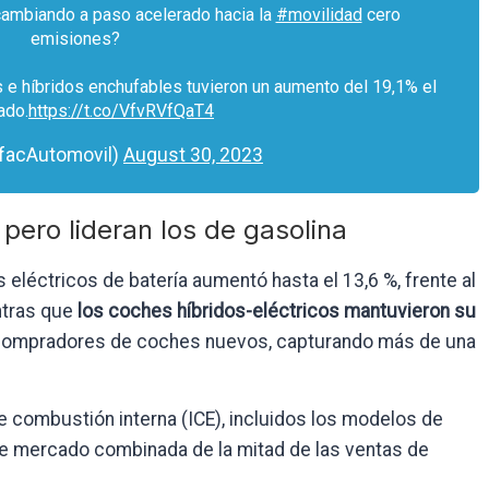
cambiando a paso acelerado hacia la
#movilidad
cero
emisiones?
s e híbridos enchufables tuvieron un aumento del 19,1% el
ado.
https://t.co/VfvRVfQaT4
facAutomovil)
August 30, 2023
 pero lideran los de gasolina
 eléctricos de batería aumentó hasta el 13,6 %, frente al
ntras que
los coches híbridos-eléctricos mantuvieron su
compradores de coches nuevos, capturando más de una
 combustión interna (ICE), incluidos los modelos de
de mercado combinada de la mitad de las ventas de