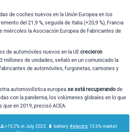
adas de coches nuevos en la Unión Europea en los
mento del 21,9 %, seguida de Italia (+20,9 %), Francia
te miércoles la Asociación Europea de Fabricantes de
ones de automóviles nuevos en la UE
crecieron
,3 millones de unidades, señaló en un comunicado la
 fabricantes de automóviles, furgonetas, camiones y
ustria automovilística europea
se está recuperando
de
nadas con la pandemia, los volúmenes globales en lo que
s que en 2019, precisó ACEA.
 🔺+15.2% in July 2023, 🔋 battery
#electric
13.6% market