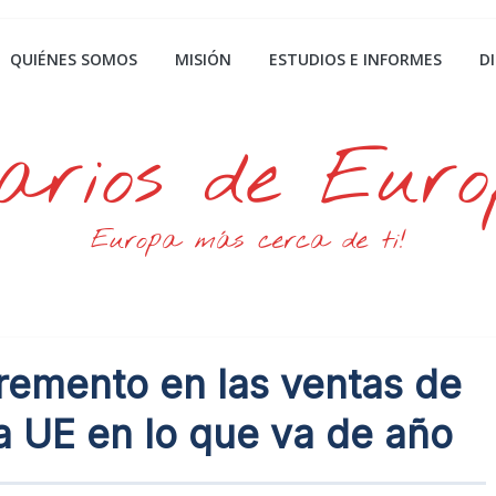
QUIÉNES SOMOS
MISIÓN
ESTUDIOS E INFORMES
D
arios de Eur
Europa más cerca de ti!
cremento en las ventas de
a UE en lo que va de año