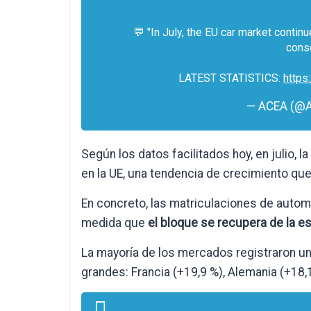
💬 "In July, the EU car market contin
cons
LATEST STATISTICS:
https
— ACEA (@
Según los datos facilitados hoy, en julio,
en la UE, una tendencia de crecimiento q
En concreto, las matriculaciones de auto
medida que
el bloque se recupera de la
La mayoría de los mercados registraron un 
grandes: Francia (+19,9 %), Alemania (+18,1 