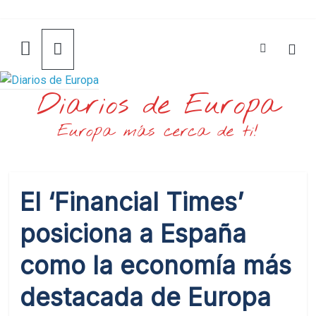
Saltar
al
contenido
Diarios de Europa
Europa más cerca de ti!
El ‘Financial Times’
posiciona a España
como la economía más
destacada de Europa