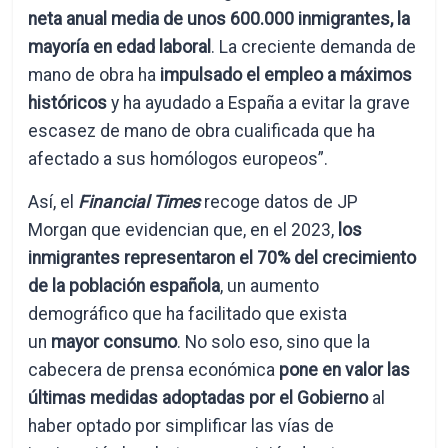
neta anual media de unos 600.000 inmigrantes, la
mayoría en edad laboral
. La creciente demanda de
mano de obra ha
impulsado el empleo a máximos
históricos
y ha ayudado a España a evitar la grave
escasez de mano de obra cualificada que ha
afectado a sus homólogos europeos”.
Así, el
Financial Times
recoge datos de JP
Morgan que evidencian que, en el 2023,
los
inmigrantes representaron el 70% del crecimiento
de la población española
, un aumento
demográfico que ha facilitado que exista
un
mayor consumo
. No solo eso, sino que la
cabecera de prensa económica
pone en valor las
últimas medidas adoptadas por el Gobierno
al
haber optado por simplificar las vías de