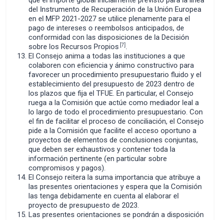
que el importe global inicialmente previsto para la línea
del Instrumento de Recuperación de la Unión Europea
en el MFP 2021-2027 se utilice plenamente para el
pago de intereses o reembolsos anticipados, de
conformidad con las disposiciones de la Decisión
[7]
sobre los Recursos Propios
.
El Consejo anima a todas las instituciones a que
colaboren con eficiencia y ánimo constructivo para
favorecer un procedimiento presupuestario fluido y el
establecimiento del presupuesto de 2023 dentro de
los plazos que fija el TFUE. En particular, el Consejo
ruega a la Comisión que actúe como mediador leal a
lo largo de todo el procedimiento presupuestario. Con
el fin de facilitar el proceso de conciliación, el Consejo
pide a la Comisión que facilite el acceso oportuno a
proyectos de elementos de conclusiones conjuntas,
que deben ser exhaustivos y contener toda la
información pertinente (en particular sobre
compromisos y pagos).
El Consejo reitera la suma importancia que atribuye a
las presentes orientaciones y espera que la Comisión
las tenga debidamente en cuenta al elaborar el
proyecto de presupuesto de 2023.
Las presentes orientaciones se pondrán a disposición