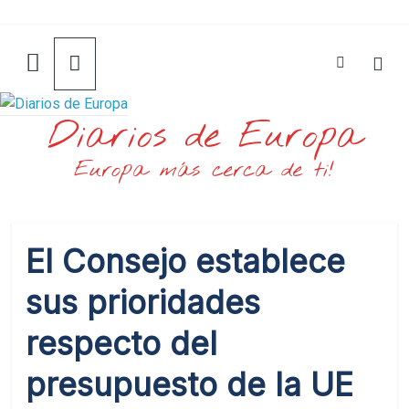
Saltar
al
contenido
Diarios de Europa
Europa más cerca de ti!
El Consejo establece
sus prioridades
respecto del
presupuesto de la UE