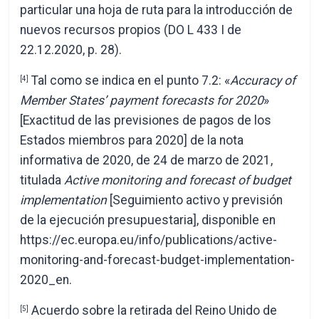
particular una hoja de ruta para la introducción de
nuevos recursos propios (DO L 433 I de
22.12.2020, p. 28).
Tal como se indica en el punto 7.2: «
Accuracy of
[4]
Member States’ payment forecasts for 2020
»
[Exactitud de las previsiones de pagos de los
Estados miembros para 2020] de la nota
informativa de 2020, de 24 de marzo de 2021,
titulada
Active monitoring and forecast of budget
implementation
[Seguimiento activo y previsión
de la ejecución presupuestaria], disponible en
https://ec.europa.eu/info/publications/active-
monitoring-and-forecast-budget-implementation-
2020_en.
Acuerdo sobre la retirada del Reino Unido de
[5]