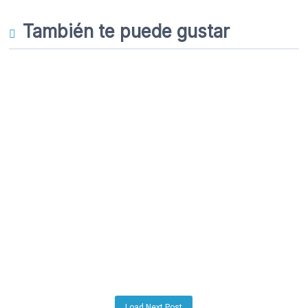
También te puede gustar
Load Next Post