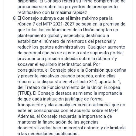
disponible. El Consejo reitera su firme compromiso de
pronunciarse sobre los proyectos de presupuesto
rectificativo con la máxima rapidez.
El Consejo subraya que el límite máximo para la
rúbrica 7 del MFP 2021-2027 se basa en la premisa de
que todas las instituciones de la Unión adoptan un
planteamiento global y específico destinado a
estabilizar el número de miembros del personal y
reducir los gastos administrativos. Cualquier aumento
de personal que no se ajuste a este supuesto podría
provocar una presión indebida sobre la rúbrica 7 y
socavar el equilibrio interinstitucional. Por
consiguiente, el Consejo pide a la Comisión que defina
y presente iniciativas cuando proceda, entre ellas
recurrir a lo dispuesto en el artículo 314, apartado 1,
del Tratado de Funcionamiento de la Unión Europea
(TFUE). El Consejo destaca asimismo la importancia
de que cada institución justifique de forma
transparente y clara cualquier crédito adicional que no
esté en consonancia con el acuerdo sobre el MFP.
Además, el Consejo recuerda la importancia de
mantener la financiación de las agencias
descentralizadas bajo un control estricto y de limitarla
a las necesidades justificadas.