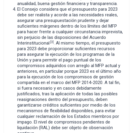
anualidad, buena gestión financiera y transparencia.
El Consejo considera que el presupuesto para 2023
debe ser realista y acorde a las necesidades reales,
asegurar una presupuestación prudente y dejar
suficientes márgenes dentro de los límites del MFP
para hacer frente a cualquier circunstancia imprevista,
sin perjuicio de las disposiciones del Acuerdo
[3]
Interinstitucional
. Al mismo tiempo, el presupuesto
para 2023 debe proporcionar suficientes recursos
para asegurar la ejecución de los programas de la
Unión y para permitir el pago puntual de los
compromisos adquiridos con arreglo al MFP actual y
anteriores, en particular porque 2023 es el último año
para la ejecución de los compromisos de gestión
compartida en el marco del MFP 2014-2020. A tal fin,
si fuera necesario y en casos debidamente
justificados, tras la aplicación de todas las posibles
reasignaciones dentro del presupuesto, deben
garantizarse créditos suficientes por medio de los
mecanismos de flexibilidad disponibles, para evitar
cualquier reclamación de los Estados miembros por
impago. El nivel de compromisos pendientes de
liquidación (RAL) debe ser objeto de observación