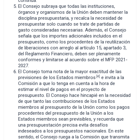
continua.
El Consejo subraya que todas las instituciones,
órganos y organismos de la Unión deben mantener la
disciplina presupuestaria, y recalca la necesidad de
presupuestar solo cuando se trate de partidas de
gasto consideradas necesarias. Además, el Consejo
señala que los importes adicionales incluidos en el
presupuesto, como los procedentes de la reutilización
de liberaciones con arreglo al artículo 15, apartado 3,
del Reglamento Financiero, deben ser plenamente
conformes y limitarse al acuerdo sobre el MFP 2021­
2027.
El Consejo toma nota de la mayor exactitud de las
[4]
previsiones de los Estados miembros
e invita a la
Comisión a que lo tenga en cuenta a la hora de
estimar el nivel de pagos en el proyecto de
presupuesto. El Consejo hace hincapié en la necesidad
de que tanto las contribuciones de los Estados
miembros al presupuesto de la Unión como los pagos
procedentes del presupuesto de la Unión a los
Estados miembros sean previsibles, y recuerda que
una presupuestación precisa evita desafíos
indeseados a los presupuestos nacionales. En este
sentido, el Consejo ruega a la Comisión que transmita