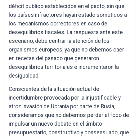
déficit público establecidos en el pacto, sin que
los países infractores hayan estado sometidos a
los mecanismos correctores en caso de
desequilibrios fiscales. La respuesta ante este
escenario, debe centrar la atención de los
organismos europeos, ya que no debemos caer
en recetas del pasado que generaron
desequilibrios territoriales e incrementaron la
desigualdad.
Conscientes de la situación actual de
incertidumbre provocada por la injustificable y
atroz invasión de Ucrania por parte de Rusia,
consideramos que no debemos perder el foco de
impulsar un nuevo debate en el ámbito
presupuestario, constructivo y consensuado, que