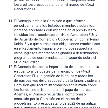
pertinente, incluidos unos cuadros sinópticos sobre
los créditos presupuestarios en el marco de «Next
Generation EU».
El Consejo insta a la Comisión a que informe
periódicamente a los Estados miembros sobre los
ingresos afectados consignados en el presupuesto,
incluidos los procedentes de «Next Generation EU» y
del Acuerdo de Comercio y Cooperación con el Reino
[6]
Unido
, y a que cumpla sus obligaciones establecidas
en el Reglamento Financiero en lo que respecta a
otros ingresos afectados asignados a determinados
programas de conformidad con el acuerdo sobre el
MFP 2021-2027.
El Consejo destaca la importancia de la transparencia
en cuanto a los costes de financiación de «Next
Generation EU», la gestión de la deuda y todos los
demás pasivos del presupuesto de la Unión, y pide a la
Comisión que facilite información actualizada sobre
los fondos no utilizados para el pago de intereses.
Además, el Consejo recuerda el compromiso
contraído por la Comisión en el marco del
procedimiento presupuestario de 2022 de garantizar