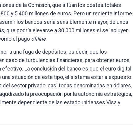
isiones de la Comisión, que sitúan los costes totales
.800 y 5.400 millones de euros. Pero un reciente informe
asumir los bancos sería sensiblemente mayor, de unos
s, que podría elevarse a 30.000 millones si se incluyen
 como el pago
offline
.
emor a una fuga de depósitos, es decir, que los
n caso de turbulencias financieras, para obtener euros
n efectivo. La conclusión del banco es que el euro digital
e una situación de este tipo, el sistema estaría expuesto
s del sector privado, casi todas denominadas en dólares.
 agudizado la preocupación por la autonomía estratégica,
talmente dependiente de las estadounidenses Visa y