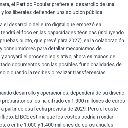
mara, el Partido Popular prefiere el desarrollo de una
a y los liberales defienden una solución pública.
ra el desarrollo del euro digital que empezó en
tendrá el foco en las capacidades técnicas (incluyendo
pruebas piloto, que prevé para 2027), en la colaboración
y consumidores para detallar mecanismos de
 y apoyará el proceso legislativo, ahora en manos del
ntado documentos con las posibles funcionalidades de
olo cuando la recibes o realizar transferencias
sumando desarrollo y operaciones, dependerá de su diseño
s preparatorios los ha cifrado en 1.300 millones de euros
 a partir de esa fecha prevista de 2029. Pero el coste
nflicto. El BCE estima que los costes podrían rondar
ros, o entre 1.000 y 1.400 millones de euros anuales