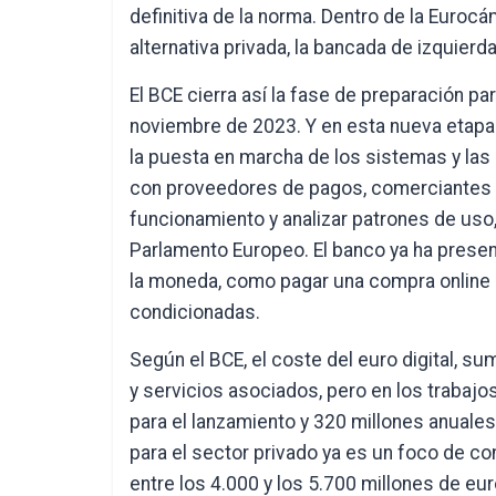
definitiva de la norma. Dentro de la Eurocá
alternativa privada, la bancada de izquierd
El BCE cierra así la fase de preparación pa
noviembre de 2023. Y en esta nueva etapa 
la puesta en marcha de los sistemas y las 
con proveedores de pagos, comerciantes 
funcionamiento y analizar patrones de uso,
Parlamento Europeo. El banco ya ha prese
la moneda, como pagar una compra online s
condicionadas.
Según el BCE, el coste del euro digital, 
y servicios asociados, pero en los trabajo
para el lanzamiento y 320 millones anuales
para el sector privado ya es un foco de co
entre los 4.000 y los 5.700 millones de eu