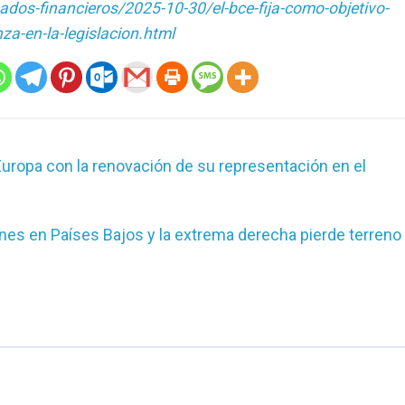
ados-financieros/2025-10-30/el-bce-fija-como-objetivo-
nza-en-la-legislacion.html
uropa con la renovación de su representación en el
ones en Países Bajos y la extrema derecha pierde terreno