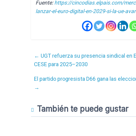
Fuente:
https://cincodias.elpais.com/merc
lanzar-el-euro-digital-en-2029-si-la-ue-ava
←
UGT refuerza su presencia sindical en E
CESE para 2025–2030
El partido progresista D66 gana las elecci
→
También te puede gustar