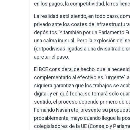
en los pagos, la competitividad, la resilien
La realidad está siendo, en todo caso, comp
privado ante los costes de infraestructura
depósitos. Y también por un Parlamento E
una calma inusual. Pero la explosión del n
(critpodivisas ligadas a una divisa tradici
apretar el paso.
El BCE considera, de hecho, que la necesid
complementario al efectivo es “urgente” 
siquiera garantiza que los trabajos se acab
digital, y en qué fecha, se tomará solo cua
sentido, el proceso depende primero de qu
Fernando Navarrete, presente su propuesta 
probablemente, mayo cuando llegue la posic
colegisladores de la UE (Consejo y Parlam