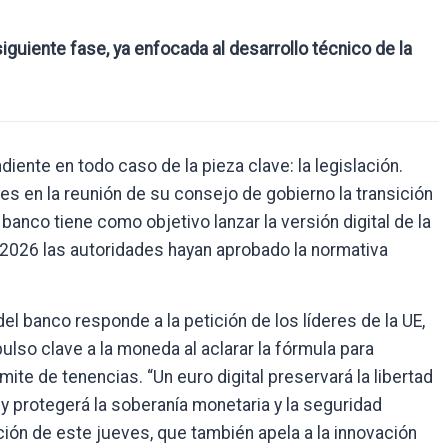
iguiente fase, ya enfocada al desarrollo técnico de la
diente en todo caso de la pieza clave: la legislación.
es en la reunión de su consejo de gobierno la transición
l banco tiene como objetivo lanzar la versión digital de la
2026 las autoridades hayan aprobado la normativa
l banco responde a la petición de los líderes de la UE,
lso clave a la moneda al aclarar la fórmula para
ite de tenencias. “Un euro digital preservará la libertad
 y protegerá la soberanía monetaria y la seguridad
ión de este jueves, que también apela a la innovación