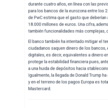
durante cuatro años, en línea con las prev
para los bancos de la eurozona entre los 2
de PwC estima que el gasto que deberían 
18.000 millones de euros. Una cifra, ademá
también funcionalidades más complejas,
El banco también ha intentado mitigar el t
ciudadanos saquen dinero de los bancos, e
digitales, es decir, equivalentes a dinero e
protege la estabilidad financiera pues, ant
a una huida de depósitos hacia stablecoin
Igualmente, la llegada de Donald Trump ha
y en el terreno de los pagos Europa es to
Mastercard.