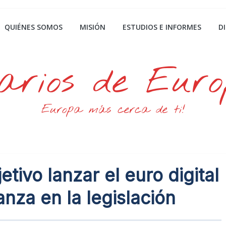
QUIÉNES SOMOS
MISIÓN
ESTUDIOS E INFORMES
D
arios de Eur
Europa más cerca de ti!
etivo lanzar el euro digital
anza en la legislación