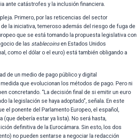
cia ante catástrofes y la inclusión financiera.
leja. Primero, por las reticencias del sector
 de la iniciativa, temeroso además del riesgo de fuga de
uropeo que se está tomando la propuesta legislativa con
egocio de las
stablecoins
en Estados Unidos
onal, como el dólar o el euro) está también obligando a
ad de un medio de pago público y digital
a medida que evolucionan los métodos de pago. Pero ni
en concretando. “La decisión final de si emitir un euro
ndo la legislación se haya adoptado”, señala. En este
e el ponente del Parlamento Europeo, el español,
(que debería estar ya lista). No será hasta,
ión definitiva de la Eurocámara. Sin esto, los dos
ento) no pueden sentarse a negociar la redacción