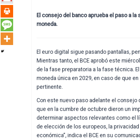
El consejo del banco aprueba el paso a la s
moneda.
El euro digital sigue pasando pantallas, pen
Mientras tanto, el BCE aprobó este miércol
de la fase preparatoria a la fase técnica. E
moneda única en 2029, en caso de que en 
pertinente.
Con este nuevo paso adelante el consejo de
que en la cumbre de octubre dieron un impu
determinar aspectos relevantes como el lím
de elección de los europeos, la privacidad
económica”, indica el BCE en su comunicac