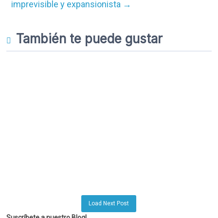
imprevisible y expansionista
→
También te puede gustar
Load Next Post
Suscríbete a nuestro Blog!