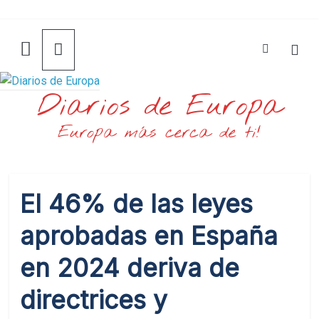
Saltar
al
contenido
Diarios de Europa
Europa más cerca de ti!
El 46% de las leyes
aprobadas en España
en 2024 deriva de
directrices y