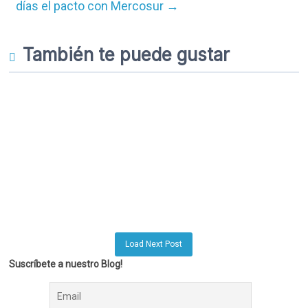
días el pacto con Mercosur
→
También te puede gustar
Load Next Post
Suscríbete a nuestro Blog!