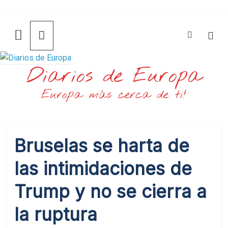
Saltar
al
contenido
Diarios de Europa
Europa más cerca de ti!
Bruselas se harta de
las intimidaciones de
Trump y no se cierra a
la ruptura