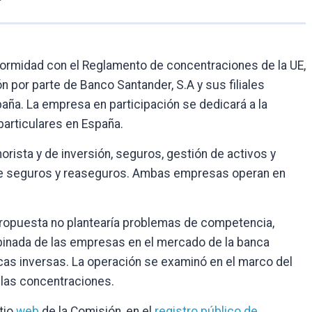
ormidad con el Reglamento de concentraciones de la UE,
n por parte de Banco Santander, S.A y sus filiales
aña. La empresa en participación se dedicará a la
particulares en España.
rista y de inversión, seguros, gestión de activos y
 de seguros y reaseguros. Ambas empresas operan en
propuesta no plantearía problemas de competencia,
binada de las empresas en el mercado de la banca
ecas inversas. La operación se examinó en el marco del
 las concentraciones.
tio
web
de la Comisión, en el
registro público de