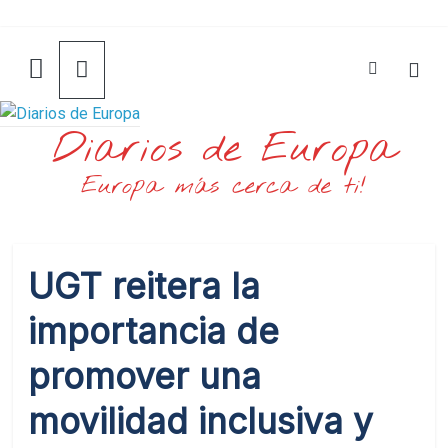
Saltar
al
contenido
Diarios de Europa
Europa más cerca de ti!
UGT reitera la
importancia de
promover una
movilidad inclusiva y