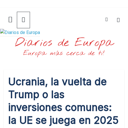
Saltar
al
contenido
Diarios de Europa
Europa más cerca de ti!
Ucrania, la vuelta de
Trump o las
inversiones comunes:
la UE se juega en 2025