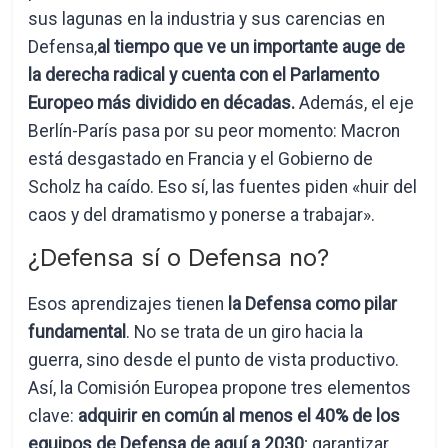
sus lagunas en la industria y sus carencias en
Defensa,
al tiempo que ve un importante auge de
la derecha radical y cuenta con el Parlamento
Europeo más dividido en décadas.
Además, el eje
Berlín-París pasa por su peor momento: Macron
está desgastado en Francia y el Gobierno de
Scholz ha caído. Eso sí, las fuentes piden «huir del
caos y del dramatismo y ponerse a trabajar».
¿Defensa sí o Defensa no?
Esos aprendizajes tienen
la Defensa como pilar
fundamental
. No se trata de un giro hacia la
guerra, sino desde el punto de vista productivo.
Así, la Comisión Europea propone tres elementos
clave:
adquirir en común al menos el 40% de los
equipos de Defensa de aquí a 2030
; garantizar