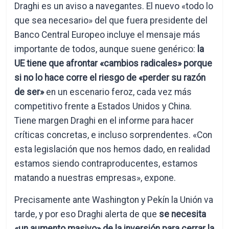
Draghi es un aviso a navegantes. El nuevo «todo lo
que sea necesario» del que fuera presidente del
Banco Central Europeo incluye el mensaje más
importante de todos, aunque suene genérico:
la
UE tiene que afrontar «cambios radicales» porque
si no lo hace corre el riesgo de «perder su razón
de ser»
en un escenario feroz, cada vez más
competitivo frente a Estados Unidos y China.
Tiene margen Draghi en el informe para hacer
críticas concretas, e incluso sorprendentes. «Con
esta legislación que nos hemos dado, en realidad
estamos siendo contraproducentes, estamos
matando a nuestras empresas», expone.
Precisamente ante Washington y Pekín la Unión va
tarde, y por eso Draghi alerta de que
se necesita
«un aumento masivo» de la inversión para cerrar la