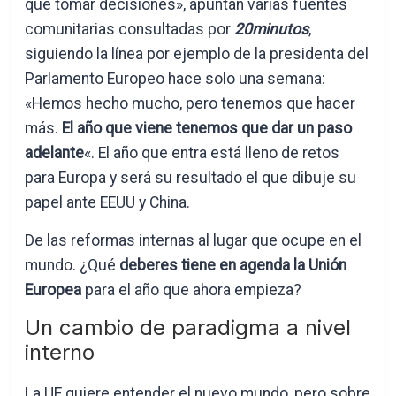
que tomar decisiones», apuntan varias fuentes
comunitarias consultadas por
20minutos
,
siguiendo la línea por ejemplo de la presidenta del
Parlamento Europeo hace solo una semana:
«Hemos hecho mucho, pero tenemos que hacer
más.
El año que viene tenemos que dar un paso
adelante
«. El año que entra está lleno de retos
para Europa y será su resultado el que dibuje su
papel ante EEUU y China.
De las reformas internas al lugar que ocupe en el
mundo. ¿Qué
deberes tiene en agenda la Unión
Europea
para el año que ahora empieza?
Un cambio de paradigma a nivel
interno
La UE quiere entender el nuevo mundo, pero sobre