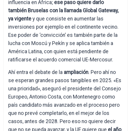
influencia en África;
ese paso quiere darlo
también Bruselas con la llamada Global Gateway,
ya vigente
y que consiste en aumentar las
inversiones por ejemplo en el continente vecino.
Ese poder de ‘convicción’ es también parte de la
lucha con Moscú y Pekín y se aplica también a
América Latina, con quien está pendiente de
ratificarse el acuerdo comercial UE-Mercosur.
Ahí entra el debate de la
ampliación
. Pero ahí no
se esperan grandes pasos tangibles en 2025. «Es
una prioridad», aseguró el presidente del Consejo
Europeo, Antonio Costa, con Montenegro como
país candidato más avanzado en el proceso pero
que no prevé completarlo, en el mejor de los
casos, antes de 2028. Pero eso no quiere decir
que no se pueda avanzar, y la UE quiere que
el año