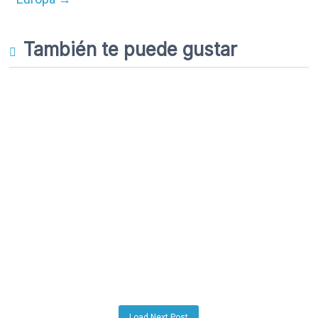
También te puede gustar
Load Next Post