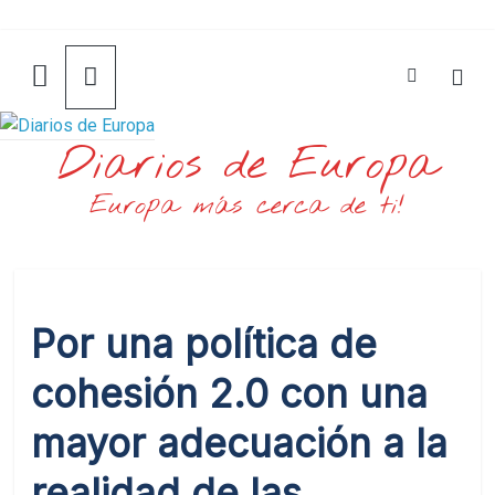
Saltar
al
contenido
Diarios de Europa
Europa más cerca de ti!
Por una política de
cohesión 2.0 con una
mayor adecuación a la
realidad de las