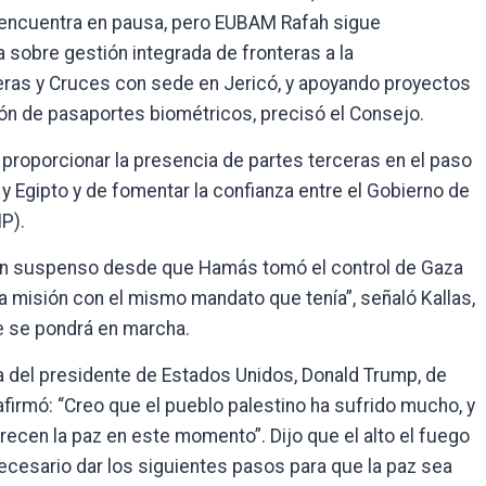
 encuentra en pausa, pero EUBAM Rafah sigue
 sobre gestión integrada de fronteras a la
eras y Cruces con sede en Jericó, y apoyando proyectos
ión de pasaportes biométricos, precisó el Consejo.
roporcionar la presencia de partes terceras en el paso
 y Egipto y de fomentar la confianza entre el Gobierno de
NP).
 en suspenso desde que Hamás tomó el control de Gaza
a misión con el mismo mandato que tenía”, señaló Kallas,
e se pondrá en marcha.
ta del presidente de Estados Unidos, Donald Trump, de
afirmó: “Creo que el pueblo palestino ha sufrido mucho, y
recen la paz en este momento”. Dijo que el alto el fuego
ecesario dar los siguientes pasos para que la paz sea