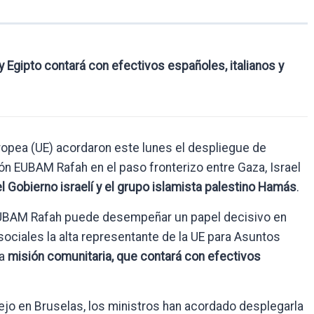
y Egipto contará con efectivos españoles, italianos y
uropea (UE) acordaron este lunes el despliegue de
ón EUBAM Rafah en el paso fronterizo entre Gaza, Israel
el Gobierno israelí y el grupo islamista palestino Hamás
.
EUBAM Rafah puede desempeñar un papel decisivo en
sociales la alta representante de la UE para Asuntos
la
misión comunitaria, que contará con efectivos
ejo en Bruselas, los ministros han acordado desplegarla