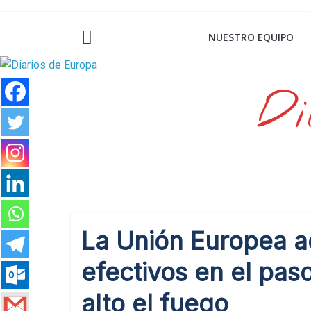
Saltar
al
NUESTRO EQUIPO
contenido
Di
La Unión Europea a
efectivos en el pas
alto el fuego