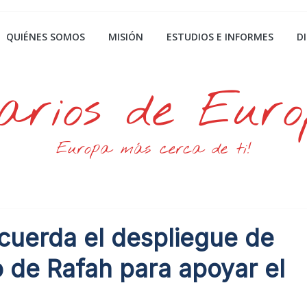
QUIÉNES SOMOS
MISIÓN
ESTUDIOS E INFORMES
D
arios de Eur
Europa más cerca de ti!
cuerda el despliegue de
o de Rafah para apoyar el