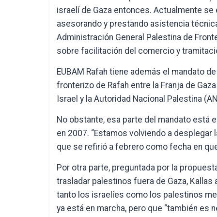
israelí de Gaza entonces. Actualmente se
asesorando y prestando asistencia técnica
Administración General Palestina de Front
sobre facilitación del comercio y tramitac
EUBAM Rafah tiene además el mandato de p
fronterizo de Rafah entre la Franja de Gaza
Israel y la Autoridad Nacional Palestina (A
No obstante, esa parte del mandato está
en 2007. “Estamos volviendo a desplegar l
que se refirió a febrero como fecha en qu
Por otra parte, preguntada por la propues
trasladar palestinos fuera de Gaza, Kallas 
tanto los israelíes como los palestinos me
ya está en marcha, pero que “también es n