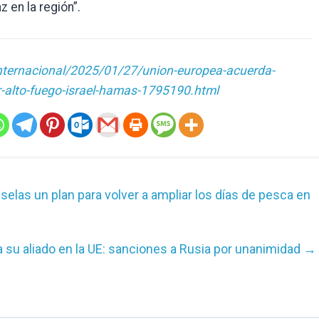
 en la región”.
internacional/2025/01/27/union-europea-acuerda-
r-alto-fuego-israel-hamas-1795190.html
uselas un plan para volver a ampliar los días de pesca en
a su aliado en la UE: sanciones a Rusia por unanimidad
→