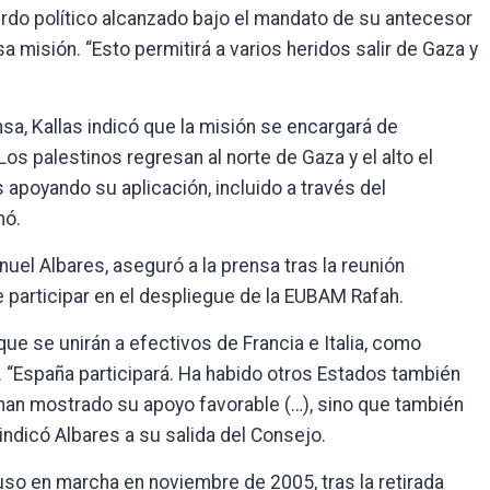
uerdo político alcanzado bajo el mandato de su antecesor
sa misión. “Esto permitirá a varios heridos salir de Gaza y
sa, Kallas indicó que la misión se encargará de
Los palestinos regresan al norte de Gaza y el alto el
 apoyando su aplicación, incluido a través del
mó.
nuel Albares, aseguró a la prensa tras la reunión
participar en el despliegue de la EUBAM Rafah.
que se unirán a efectivos de Francia e Italia, como
. “España participará. Ha habido otros Estados también
e han mostrado su apoyo favorable (…), sino que también
indicó Albares a su salida del Consejo.
so en marcha en noviembre de 2005, tras la retirada