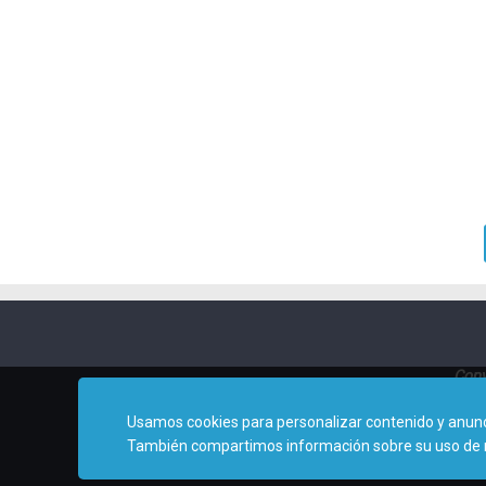
Copy
Usamos cookies para personalizar contenido y anuncio
También compartimos información sobre su uso de nues