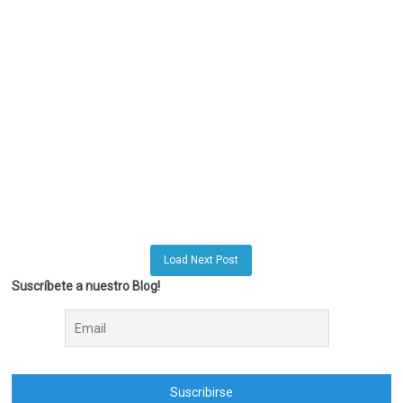
Load Next Post
Suscríbete a nuestro Blog!