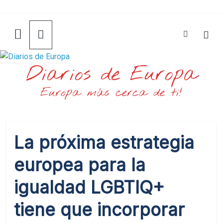
Saltar
al
contenido
Diarios de Europa
Europa más cerca de ti!
La próxima estrategia
europea para la
igualdad LGBTIQ+
tiene que incorporar