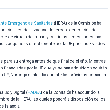
ante Emergencias Sanitarias
(HERA) de la Comisión ha
adicionales de la vacuna de tercera generación de
brote de viruela del mono y cubrir las necesidades más
osis adquiridas directamente por la UE para los Estados
s para su entrega antes de que finalice el año. Mientras
no financiadas por la UE que ya se han adquirido seguirán
a UE, Noruega e Islandia durante las próximas semanas
lud y Digital (
HADEA
) de la Comisión ha adquirido la
mbre de la HERA, las cuales pondrá a disposición de los
e Islandia.