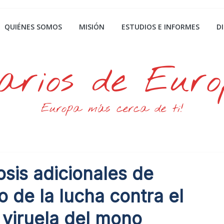
QUIÉNES SOMOS
MISIÓN
ESTUDIOS E INFORMES
D
arios de Eur
Europa más cerca de ti!
sis adicionales de
 de la lucha contra el
 viruela del mono