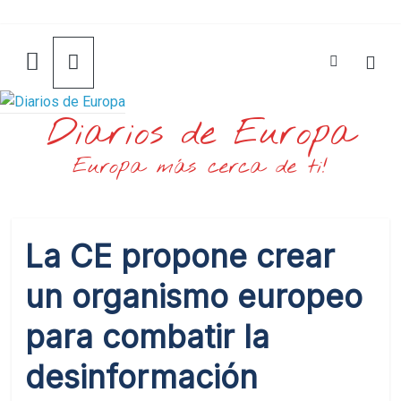
Saltar
al
contenido
Diarios de Europa
Europa más cerca de ti!
La CE propone crear
un organismo europeo
para combatir la
desinformación