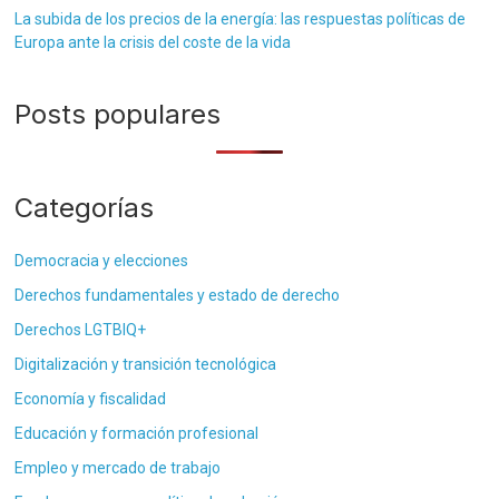
La subida de los precios de la energía: las respuestas políticas de
Europa ante la crisis del coste de la vida
Posts populares
Categorías
Democracia y elecciones
Derechos fundamentales y estado de derecho
Derechos LGTBIQ+
Digitalización y transición tecnológica
Economía y fiscalidad
Educación y formación profesional
Empleo y mercado de trabajo