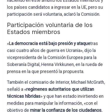
haciendo en este ámbito los Estados miembros y
los países candidatos a ingresar en la UE, pero su
participación será voluntaria, aclaró la Comisión.
Participación voluntaria de los
Estados miembros
«
La democracia está bajo presión y ataque
tras
casi cuatro años de guerra en Ucrania», dijo la
vicepresidenta de la Comisión Europea para la
Soberanía Digital, Henna Virkkunen, en la rueda de
prensa en la que presentó la propuesta.
También el comisario de Interior, Michael McGrath,
señaló a «
regímenes autoritarios que utilizan
técnicas híbridas
» y que han estado invirtiendo en
medidas para manipular la información, «con el
objetivo de
minar la confianza de los ciudadanos
,