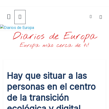
Saltar
al
contenido
Diarios de Europa
Europa más cerca de ti!
Hay que situar a las
personas en el centro
de la transición
ecológica y digital