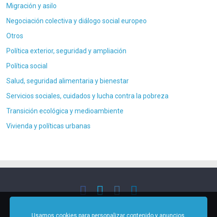
Migración y asilo
Negociación colectiva y diálogo social europeo
Otros
Política exterior, seguridad y ampliación
Política social
Salud, seguridad alimentaria y bienestar
Servicios sociales, cuidados y lucha contra la pobreza
Transición ecológica y medioambiente
Vivienda y políticas urbanas
Copyright © 2021 - 2026 - UGT Políticas Europeas - Todos los
Usamos cookies para personalizar contenido y anuncios,