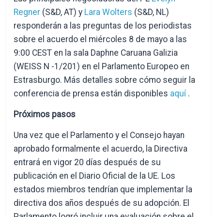
Regner
(S&D, AT) y
Lara Wolters
(S&D, NL)
responderán a las preguntas de los periodistas
sobre el acuerdo el miércoles 8 de mayo a las
9:00 CEST en la sala Daphne Caruana Galizia
(WEISS N -1/201) en el Parlamento Europeo en
Estrasburgo. Más detalles sobre cómo seguir la
conferencia de prensa están disponibles
aquí
.
Próximos pasos
Una vez que el Parlamento y el Consejo hayan
aprobado formalmente el acuerdo, la Directiva
entrará en vigor 20 días después de su
publicación en el Diario Oficial de la UE. Los
estados miembros tendrían que implementar la
directiva dos años después de su adopción. El
Parlamento logró incluir una evaluación sobre el