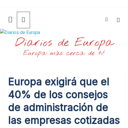
Saltar
al
contenido
Diarios de Europa
Europa más cerca de ti!
Europa exigirá que el
40% de los consejos
de administración de
las empresas cotizadas