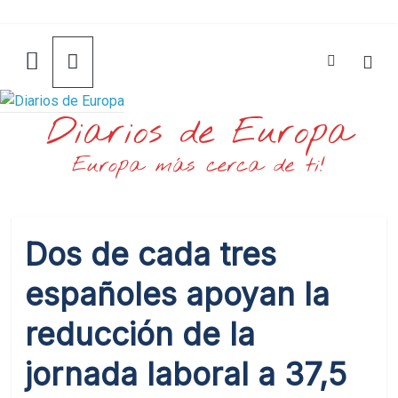
Saltar
al
contenido
Diarios de Europa
Europa más cerca de ti!
Dos de cada tres
españoles apoyan la
reducción de la
jornada laboral a 37,5