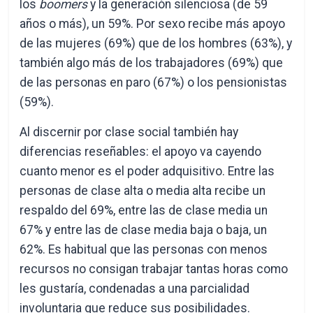
los
boomers
y la generación silenciosa
(de 59
años o más), un 59%. Por sexo recibe más apoyo
de las mujeres (69%) que de los hombres (63%), y
también algo más de los trabajadores (69%) que
de las personas en paro (67%) o los pensionistas
(59%).
Al discernir por clase social también hay
diferencias reseñables: el apoyo va cayendo
cuanto menor es el poder adquisitivo. Entre las
personas de clase alta o media alta recibe un
respaldo del 69%, entre las de clase media un
67% y entre las de clase media baja o baja, un
62%. Es habitual que las personas con menos
recursos no consigan trabajar tantas horas como
les gustaría, condenadas a una parcialidad
involuntaria que reduce sus posibilidades.