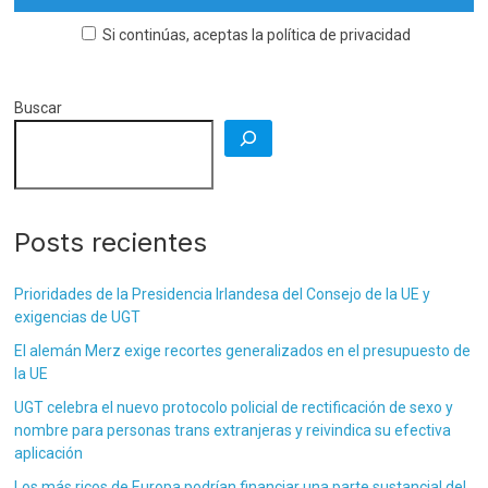
Si continúas, aceptas la política de privacidad
Buscar
Posts recientes
Prioridades de la Presidencia Irlandesa del Consejo de la UE y
exigencias de UGT
El alemán Merz exige recortes generalizados en el presupuesto de
la UE
UGT celebra el nuevo protocolo policial de rectificación de sexo y
nombre para personas trans extranjeras y reivindica su efectiva
aplicación
Los más ricos de Europa podrían financiar una parte sustancial del