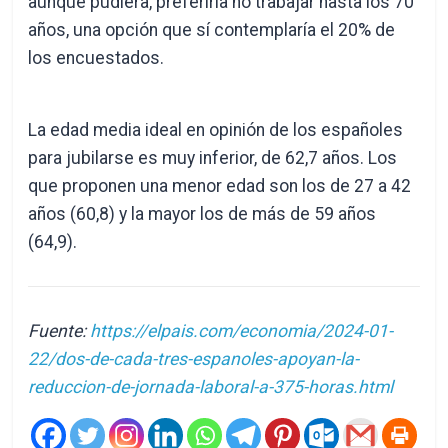
aunque pudiera, preferiría no trabajar hasta los 70
años, una opción que sí contemplaría el 20% de
los encuestados.
La edad media ideal en opinión de los españoles
para jubilarse es muy inferior, de 62,7 años. Los
que proponen una menor edad son los de 27 a 42
años (60,8) y la mayor los de más de 59 años
(64,9).
Fuente:
https://elpais.com/economia/2024-01-
22/dos-de-cada-tres-espanoles-apoyan-la-
reduccion-de-jornada-laboral-a-375-horas.html