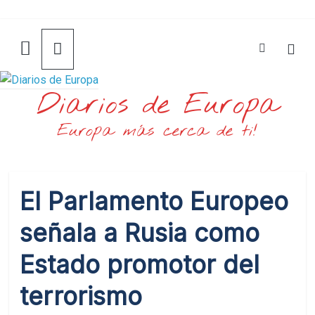
Saltar
al
contenido
Diarios de Europa
Europa más cerca de ti!
El Parlamento Europeo
señala a Rusia como
Estado promotor del
terrorismo