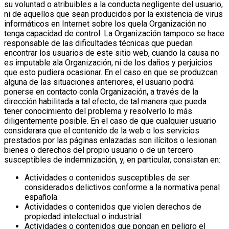
su voluntad o atribuibles a la conducta negligente del usuario,
ni de aquellos que sean producidos por la existencia de virus
informáticos en Internet sobre los quela Organización no
tenga capacidad de control. La Organización tampoco se hace
responsable de las dificultades técnicas que puedan
encontrar los usuarios de este sitio web, cuando la causa no
es imputable ala Organización, ni de los daños y perjuicios
que esto pudiera ocasionar.
En el caso en que se produzcan
alguna de las situaciones anteriores, el usuario podrá
ponerse en contacto conla Organización
,
a través de la
dirección habilitada a tal efecto, de tal manera que pueda
tener conocimiento del problema y resolverlo lo más
diligentemente posible.
En el caso de que cualquier usuario
considerara que el contenido de la web o los servicios
prestados por las páginas enlazadas son ilícitos o lesionan
bienes o derechos del propio usuario o de un tercero
susceptibles de indemnización, y, en particular, consistan en:
Actividades o contenidos susceptibles de ser
considerados delictivos conforme a la normativa penal
española.
Actividades o contenidos que violen derechos de
propiedad intelectual o industrial.
Actividades o contenidos que pongan en peligro el