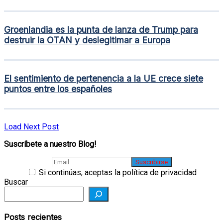
Groenlandia es la punta de lanza de Trump para
destruir la OTAN y deslegitimar a Europa
El sentimiento de pertenencia a la UE crece siete
puntos entre los españoles
Load Next Post
Suscríbete a nuestro Blog!
Si continúas, aceptas la política de privacidad
Buscar
Posts recientes