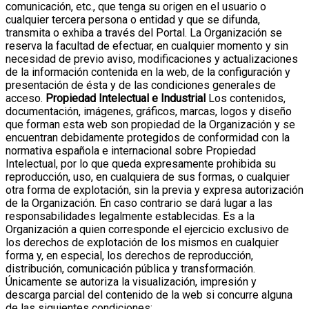
comunicación, etc., que tenga su origen en el usuario o
cualquier tercera persona o entidad y que se difunda,
transmita o exhiba a través del Portal.
La Organización se
reserva la facultad de efectuar, en cualquier momento y sin
necesidad de previo aviso, modificaciones y actualizaciones
de la información contenida en la web, de la configuración y
presentación de ésta y de las condiciones generales de
acceso.
Propiedad Intelectual e Industrial
Los contenidos,
documentación, imágenes, gráficos, marcas, logos y diseño
que forman esta web son propiedad de la Organización y se
encuentran debidamente protegidos de conformidad con la
normativa española e internacional sobre Propiedad
Intelectual, por lo que queda expresamente prohibida su
reproducción, uso, en cualquiera de sus formas, o cualquier
otra forma de explotación, sin la previa y expresa autorización
de la Organización. En caso contrario se dará lugar a las
responsabilidades legalmente establecidas.
Es a la
Organización a quien corresponde el ejercicio exclusivo de
los derechos de explotación de los mismos en cualquier
forma y, en especial, los derechos de reproducción,
distribución, comunicación pública y transformación.
Únicamente se autoriza la visualización, impresión y
descarga parcial del contenido de la web si concurre alguna
de las siguientes condiciones: