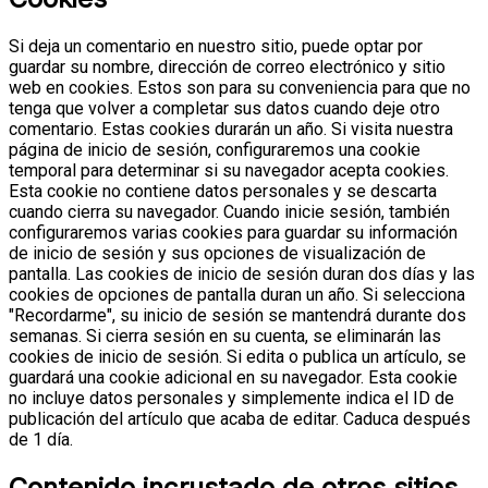
Si deja un comentario en nuestro sitio, puede optar por
guardar su nombre, dirección de correo electrónico y sitio
web en cookies. Estos son para su conveniencia para que no
tenga que volver a completar sus datos cuando deje otro
comentario. Estas cookies durarán un año.
Si visita nuestra
página de inicio de sesión, configuraremos una cookie
temporal para determinar si su navegador acepta cookies.
Esta cookie no contiene datos personales y se descarta
cuando cierra su navegador.
Cuando inicie sesión, también
configuraremos varias cookies para guardar su información
de inicio de sesión y sus opciones de visualización de
pantalla. Las cookies de inicio de sesión duran dos días y las
cookies de opciones de pantalla duran un año. Si selecciona
"Recordarme", su inicio de sesión se mantendrá durante dos
semanas. Si cierra sesión en su cuenta, se eliminarán las
cookies de inicio de sesión.
Si edita o publica un artículo, se
guardará una cookie adicional en su navegador. Esta cookie
no incluye datos personales y simplemente indica el ID de
publicación del artículo que acaba de editar. Caduca después
de 1 día.
Contenido incrustado de otros sitios