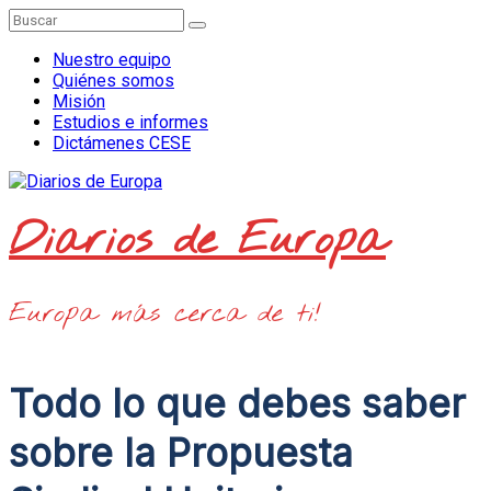
Saltar
al
contenido
Nuestro equipo
Quiénes somos
Misión
Estudios e informes
Dictámenes CESE
Diarios de Europa
Europa más cerca de ti!
Todo lo que debes saber
sobre la Propuesta