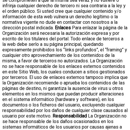
se comprometen a que la misma sea veraz y no vulnere o
infrinja cualquier derecho de tercero ni sea contraria a la ley y
el orden público.
Si usted cree que cualquier contenido y/o
información de esta web vulnera un derecho legítimo o la
normativa vigente no dude en contactar con nosotros a la
dirección postal indicada.
Enlaces
Para enlazar la página de la
Organización será necesaria la autorización expresa y por
escrito de los titulares del portal. Todo enlace de terceros a
la web debe serlo a su página principal, quedando
expresamente prohibidos los “links profundos”, el “framing” y
cualquier otro aprovechamiento de los contenidos de la
misma, a favor de terceros no autorizados.
La Organización
no se hace responsable de los enlaces externos contenidos
en este Sitio Web, los cuales conducen a sitios gestionados
por terceros. El uso de enlaces externos tampoco implica que
la Organización recomiende o aprueba los contenidos de las
páginas de destino, ni garantiza la ausencia de virus u otros
elementos en los mismos que puedan producir alteraciones
en el sistema informático (hardware y software), en los
documentos o los ficheros del usuario, excluyendo cualquier
responsabilidad por los daños de cualquier clase causados al
usuario por este motivo.
Responsabilidad
La Organización no
se hace responsable de los daños ocasionados en los
sistemas informáticos de los usuarios por causas ajenas a