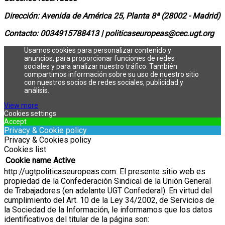
Dirección:
Avenida de América 25, Planta 8ª (28002 - Madrid)
Contacto: 0034915788413 |
politicaseuropeas@cec.ugt.org
Usamos cookies para personalizar contenido y
anuncios, para proporcionar funciones de redes
sociales y para analizar nuestro tráfico. También
compartimos información sobre su uso de nuestro sitio
con nuestros socios de redes sociales, publicidad y
análisis.
View more
Cookies settings
Accept
Privacy & Cookie policy
Privacy & Cookies policy
Cookies list
Cookie name
Active
http://ugtpoliticaseuropeas.com.
El presente sitio web es
propiedad de la Confederación Sindical de la Unión General
de Trabajadores (en adelante UGT Confederal). En virtud del
cumplimiento del Art. 10 de la Ley 34/2002, de Servicios de
la Sociedad de la Información, le informamos que los datos
identificativos del titular de la página son: