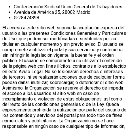
Confederación Sindical Unión General de Trabajadores
Avenida de América 25, 28002 Madrid
G-28474898
El acceso a este sitio web supone la aceptación expresa del
usuario a las presentes Condiciones Generales y Particulares
de Uso, que podrán ser modificadas o sustituidas por su
titular en cualquier momento y sin previo aviso.
El usuario se
compromete a utilizar el portal y sus servicios y contenidos
sin infringir la legislación vigente, la buena fe y el orden
público.
El usuario se compromete a no utilizar el contenido
de la página web con fines ilícitos, contrarios a lo establecido
en este Aviso Legal. No se lesionarán derechos e intereses
de terceros, ni se realizarán acciones que de cualquier forma
puedan dañar, inutilizar, sobrecargar, o deteriorar el sitio web.
Asimismo, la Organización se reserva el derecho de impedir
el acceso a los usuarios al sitio web en caso de
incumplimiento o violación de estas obligaciones, así como
del resto de las condiciones generales o de la Ley.
Queda
expresamente prohibida la utilización por parte del usuario de
los contenidos y servicios del portal para todo tipo de fines
comerciales y publicitarios.
La Organización no se hace
responsable en ningún caso de cualquier tipo de información,