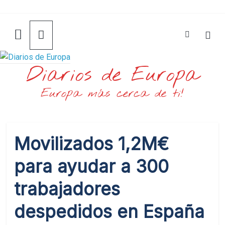
Saltar
al
contenido
Diarios de Europa
Europa más cerca de ti!
Movilizados 1,2M€
para ayudar a 300
trabajadores
despedidos en España