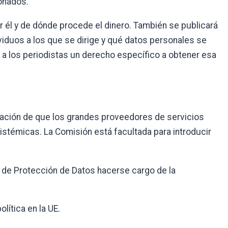
ionados.
or él y de dónde procede el dinero. También se publicará
viduos a los que se dirige y qué datos personales se
r a los periodistas un derecho específico a obtener esa
igación de que los grandes proveedores de servicios
istémicas. La Comisión está facultada para introducir
 de Protección de Datos hacerse cargo de la
lítica en la UE.