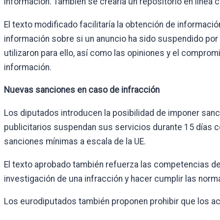
información. También se crearía un repositorio en línea c
El texto modificado facilitaría la obtención de informac
información sobre si un anuncio ha sido suspendido por i
utilizaron para ello, así como las opiniones y el compro
información.
Nuevas sanciones en caso de infracción
Los diputados introducen la posibilidad de imponer sanc
publicitarios suspendan sus servicios durante 15 días c
sanciones mínimas a escala de la UE.
El texto aprobado también refuerza las competencias de
investigación de una infracción y hacer cumplir las norm
Los eurodiputados también proponen prohibir que los act