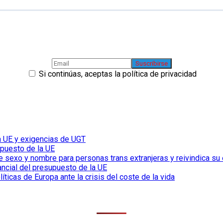
Si continúas, aceptas la política de privacidad
la UE y exigencias de UGT
upuesto de la UE
de sexo y nombre para personas trans extranjeras y reivindica su 
ancial del presupuesto de la UE
íticas de Europa ante la crisis del coste de la vida