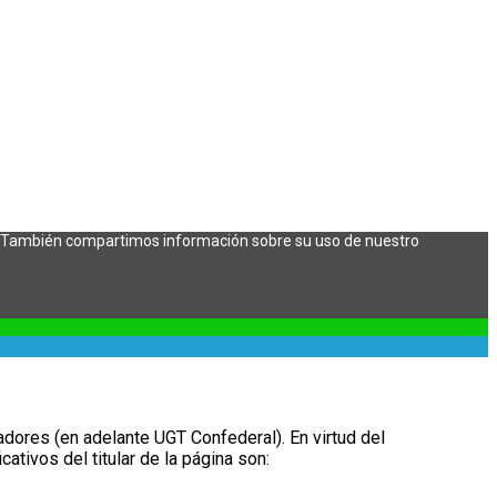
co. También compartimos información sobre su uso de nuestro
adores (en adelante UGT Confederal). En virtud del
ativos del titular de la página son: