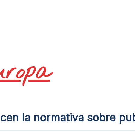
uropa
en la normativa sobre publ