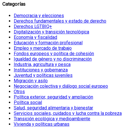
Categorías
Democracia y elecciones
Derechos fundamentales y estado de derecho
Derechos LGTBIQ+
Digitalización y transición tecnológica
Economía y fiscalidad
Educación y formación profesional
Empleo y mercado de trabajo
Fondos europeos y política de cohesión
Igualdad de género y no discriminación
Industria, agricultura y pesca
Instituciones y gobernanza
Juventud y políticas juveniles
Migración y asilo
Negociación colectiva y diálogo social europeo
Otros
Política exterior, seguridad y ampliación
Política social
Salud, seguridad alimentaria y bienestar
Servicios sociales, cuidados y lucha contra la pobreza
Transición ecológica y medioambiente
Vivienda y políticas urbanas