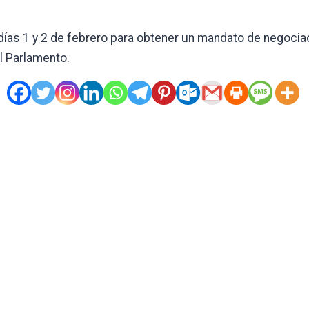
s días 1 y 2 de febrero para obtener un mandato de negoci
l Parlamento.