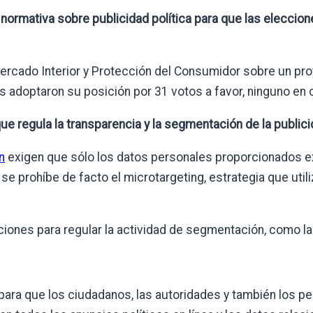
rmativa sobre publicidad política para que las eleccion
rcado Interior y Protección del Consumidor sobre un proye
s adoptaron su posición por 31 votos a favor, ninguno en 
e regula la transparencia y la segmentación de la publicid
n
exigen que sólo los datos personales proporcionados exp
 se prohíbe de facto el microtargeting, estrategia que uti
iones para regular la actividad de segmentación, como la 
para que los ciudadanos, las autoridades y también los 