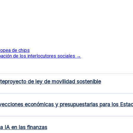
uropea de chips
pación de los interlocutores sociales
→
nteproyecto de ley de movilidad sostenible
oyecciones económicas y presupuestarias para los Est
a IA en las finanzas