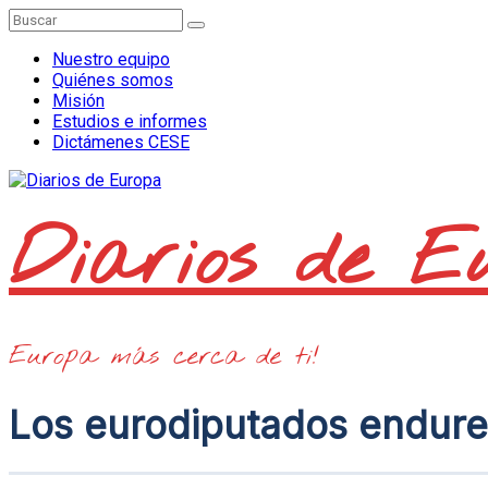
Saltar
al
contenido
Nuestro equipo
Quiénes somos
Misión
Estudios e informes
Dictámenes CESE
Diarios de E
Europa más cerca de ti!
Los eurodiputados endurec