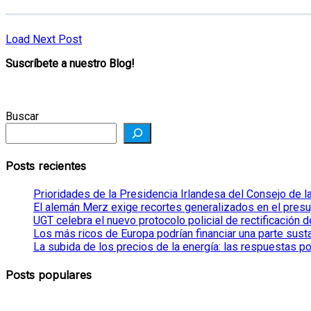
Load Next Post
Suscríbete a nuestro Blog!
Buscar
Posts recientes
Prioridades de la Presidencia Irlandesa del Consejo de 
El alemán Merz exige recortes generalizados en el pres
UGT celebra el nuevo protocolo policial de rectificación 
Los más ricos de Europa podrían financiar una parte sust
La subida de los precios de la energía: las respuestas pol
Posts populares