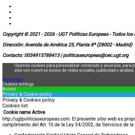
Copyright © 2021 - 2026 - UGT Políticas Europeas - Todos los
Dirección:
Avenida de América 25, Planta 8ª (28002 - Madrid)
Contacto: 0034915788413 |
politicaseuropeas@cec.ugt.org
Usamos cookies para personalizar contenido y anuncios, para p
sitio con nuestros socios de redes sociales, publicidad y análisis.
View more
Cookies settings
Accept
Privacy & Cookie policy
Privacy & Cookies policy
Cookies list
Cookie name
Active
http://ugtpoliticaseuropeas.com.
El presente sitio web es prop
cumplimiento del Art. 10 de la Ley 34/2002, de Servicios de la 