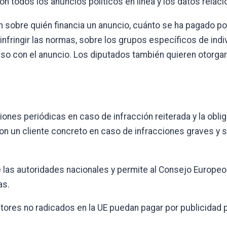
on todos los anuncios políticos en línea y los datos relac
ión sobre quién financia un anuncio, cuánto se ha pagado p
nfringir las normas, sobre los grupos específicos de indi
miso con el anuncio. Los diputados también quieren otorga
iones periódicas en caso de infracción reiterada y la obl
on un cliente concreto en caso de infracciones graves y s
 las autoridades nacionales y permite al Consejo Europeo
as.
ores no radicados en la UE puedan pagar por publicidad po