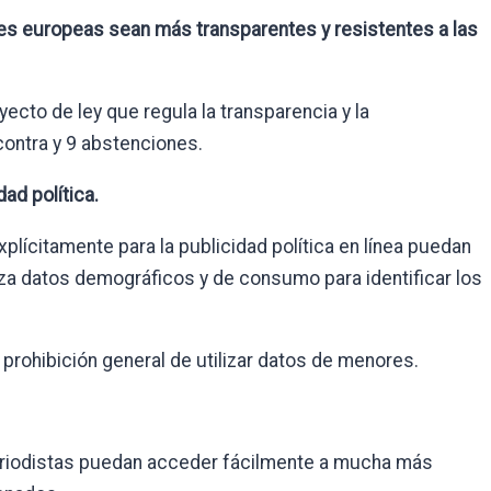
es europeas sean más transparentes y resistentes a las
cto de ley que regula la transparencia y la
contra y 9 abstenciones.
ad política.
lícitamente para la publicidad política en línea puedan
liza datos demográficos y de consumo para identificar los
prohibición general de utilizar datos de menores.
periodistas puedan acceder fácilmente a mucha más