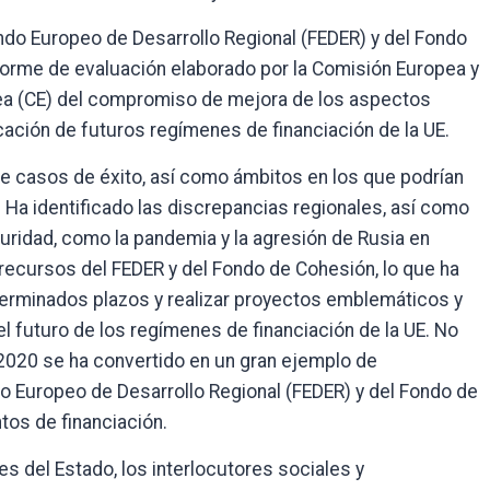
ndo Europeo de Desarrollo Regional (FEDER) y del Fondo
forme de evaluación elaborado por la Comisión Europea y
ea (CE) del compromiso de mejora de los aspectos
icación de futuros regímenes de financiación de la UE.
ve casos de éxito, así como ámbitos en los que podrían
 Ha identificado las discrepancias regionales, así como
eguridad, como la pandemia y la agresión de Rusia en
 recursos del FEDER y del Fondo de Cohesión, lo que ha
erminados plazos y realizar proyectos emblemáticos y
l futuro de los regímenes de financiación de la UE. No
-2020 se ha convertido en un gran ejemplo de
do Europeo de Desarrollo Regional (FEDER) y del Fondo de
tos de financiación.
s del Estado, los interlocutores sociales y