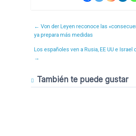
←
Von der Leyen reconoce las «consecuen
ya prepara más medidas
Los españoles ven a Rusia, EE UU e Israe
→
También te puede gustar