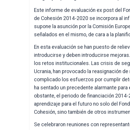
Este informe de evaluación ex post del Fo
de Cohesión 2014-2020 se incorpora al in
supone la asunción por la Comisión Europ
señalados en el mismo, de cara a la planif
En esta evaluación se han puesto de relie
introducirse y deben introducirse mejoras.
los retos institucionales. Las crisis de s
Ucrania, han provocado la reasignación de
complicado los esfuerzos por cumplir det
ha sentado un precedente alarmante para e
obstante, el periodo de financiación 2014
aprendizaje para el futuro no solo del Fon
Cohesión, sino también de otros instrumen
Se celebraron reuniones con representante