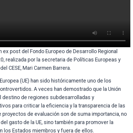
ón ex post del Fondo Europeo de Desarrollo Regional
 realizada por la secretaria de Políticas Europeas y
del CESE, Mari Carmen Barrera.
 Europea (UE) han sido históricamente uno de los
controvertidos. A veces han demostrado que la Unión
l destino de regiones subdesarrolladas y
s para criticar la eficiencia y la transparencia de las
o de proyectos de evaluación son de suma importancia, no
a del gasto de la UE, sino también para promover la
en los Estados miembros y fuera de ellos.