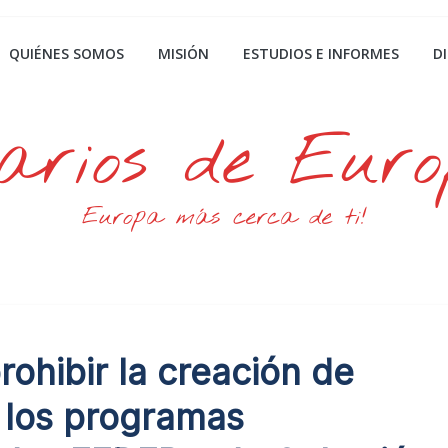
QUIÉNES SOMOS
MISIÓN
ESTUDIOS E INFORMES
D
arios de Eur
Europa más cerca de ti!
ohibir la creación de
 los programas