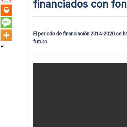
financiados con fo
El periodo de financiación 2014-2020 se h
futuro