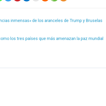
cias inmensas» de los aranceles de Trump y Bruselas
l como los tres países que más amenazan la paz mundial