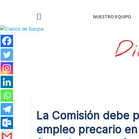
Saltar
al
NUESTRO EQUIPO
contenido
Di
La Comisión debe pr
empleo precario en