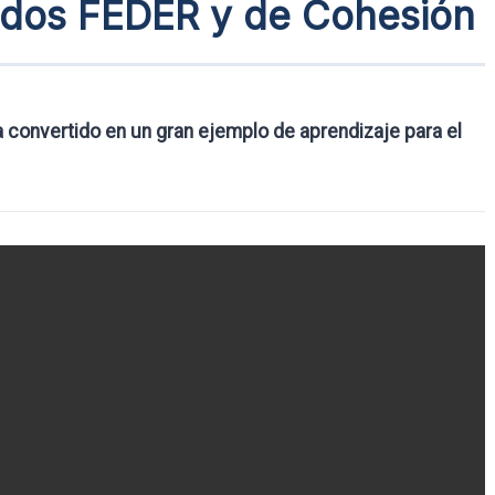
ndos FEDER y de Cohesión
a convertido en un gran ejemplo de aprendizaje para el