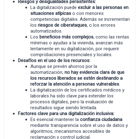
Riesgos y desigualdades persistentes:
La digitalización puede
excluir a las personas en
situaciones atípicas
o con menores
competencias digitales. Además se incrementan
los
riesgos de ciberataques
, o los errores
automatizados.
Los
beneficios más complejos
, como las rentas
mínimas o ayudas a la vivienda, avanzan más
lentamente en su digitalización, por requerir
comprobaciones presenciales y locales.
Desafíos en el uso de los recursos:
Aunque se prevén ahorros por la
automatización,
no hay evidencia clara de que
los recursos liberados se estén destinando a
reforzar la atención a personas vulnerables
.
La digitalización de los certificados médicos y
laborales ha sido clave para extender los
procesos digitales, pero la evaluación de
resultados sigue siendo limitada.
Factores clave para una digitalización inclusiva:
Es esencial mantener la
confianza ciudadana
mediante transparencia sobre el uso de datos y
algoritmos, mecanismos accesibles de
reclamación y control judicial.