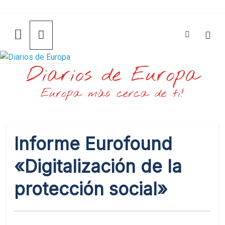
Saltar
al
contenido
Diarios de Europa
Europa más cerca de ti!
Informe Eurofound
«Digitalización de la
protección social»