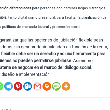
ación diferenciadas
para personas con carreras largas o trabajos
ible
, tanto digital como presencial, para facilitar la planificación de
as políticas del mercado laboral
y protección social.
arantizar que las opciones de jubilación flexible sean
doras, sin generar desigualdades en función de la renta,
n flexible debe ser un derecho y no una herramienta para
quienes no pueden permitirse jubilarse
. Asimismo,
teria se negocie en el marco del diálogo social
,
su diseño e implementación.