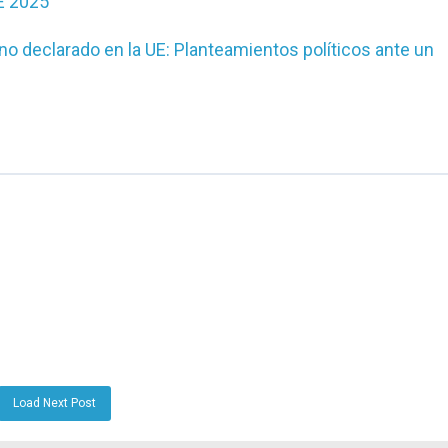
E 2025
 no declarado en la UE: Planteamientos políticos ante un
Load Next Post