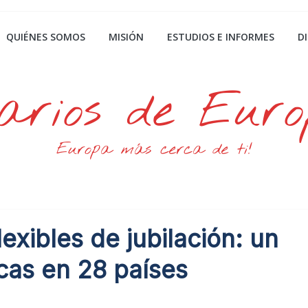
QUIÉNES SOMOS
MISIÓN
ESTUDIOS E INFORMES
D
arios de Eur
Europa más cerca de ti!
exibles de jubilación: un
ticas en 28 países