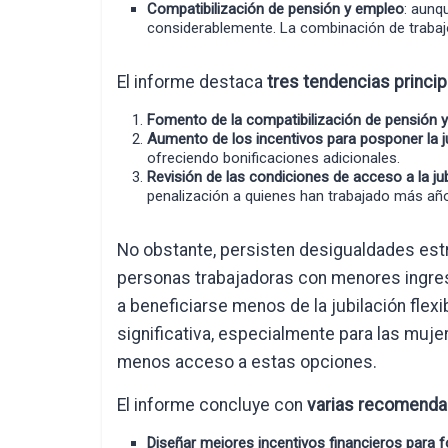
Compatibilización de pensión y empleo
: aunq
considerablemente. La combinación de trabaj
El informe destaca
tres tendencias princi
Fomento de la compatibilización de pensión 
Aumento de los incentivos para posponer la j
ofreciendo bonificaciones adicionales.
Revisión de las condiciones de acceso a la jub
penalización a quienes han trabajado más añ
No obstante, persisten desigualdades estr
personas trabajadoras con menores ingre
a beneficiarse menos de la jubilación flex
significativa, especialmente para las muj
menos acceso a estas opciones.
El informe concluye con
varias recomendac
Diseñar mejores incentivos financieros para fo