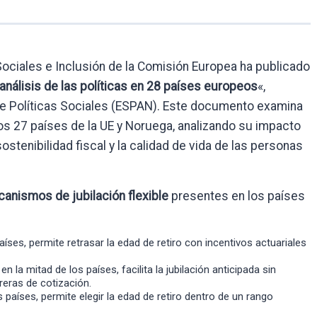
ociales e Inclusión de la Comisión Europea ha publicado
n análisis de las políticas en 28 países europeos
«,
 de Políticas Sociales (ESPAN). Este documento examina
n los 27 países de la UE y Noruega, analizando su impacto
 sostenibilidad fiscal y la calidad de vida de las personas
canismos de jubilación flexible
presentes en los países
aíses, permite retrasar la edad de retiro con incentivos actuariales
 en la mitad de los países, facilita la jubilación anticipada sin
reras de cotización.
s países, permite elegir la edad de retiro dentro de un rango