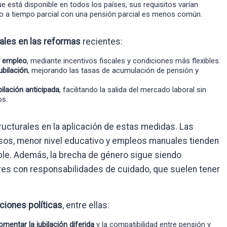
ue está disponible en todos los países, sus requisitos varían
o a tiempo parcial con una pensión parcial es menos común.
pales en las reformas
recientes:
y empleo
, mediante incentivos fiscales y condiciones más flexibles.
ubilación
, mejorando las tasas de acumulación de pensión y
ilación anticipada
, facilitando la salida del mercado laboral sin
os.
ucturales en la aplicación de estas medidas. Las
sos, menor nivel educativo y empleos manuales tienden
ible. Además, la brecha de género sigue siendo
eres con responsabilidades de cuidado, que suelen tener
iones políticas
, entre ellas:
mentar la jubilación diferida
y la compatibilidad entre pensión y