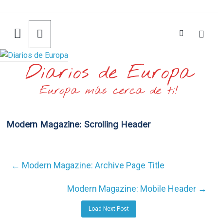
Saltar
al
contenido
Diarios de Europa
Europa más cerca de ti!
Modern Magazine: Scrolling Header
←
Modern Magazine: Archive Page Title
Modern Magazine: Mobile Header
→
Load Next Post