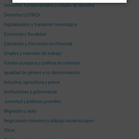
Derechos fundamentales y estado de derecho
Derechos LGTBIQ+
Digitalización y transición tecnológica
Economía y fiscalidad
Educación y formación profesional
Empleo y mercado de trabajo
Fondos europeos y política de cohesión
Igualdad de género y no discriminación
Industria, agricultura y pesca
Instituciones y gobernanza
Juventud y políticas juveniles
Migración y asilo
Negociación colectiva y diálogo social europeo
Otros