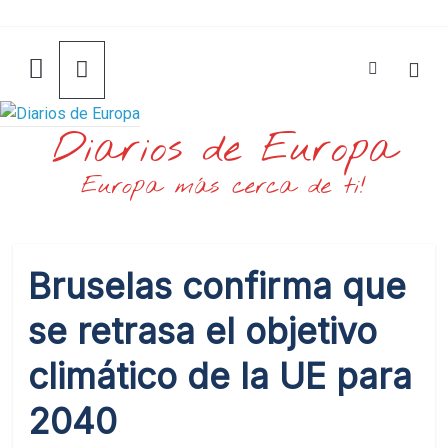
Saltar
al
contenido
Diarios de Europa
Europa más cerca de ti!
Bruselas confirma que
se retrasa el objetivo
climático de la UE para
2040