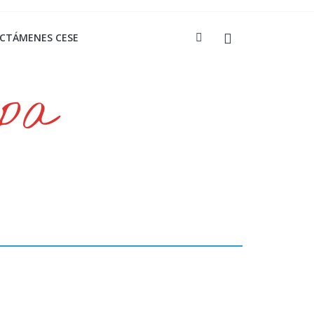
ICTÁMENES CESE
opa