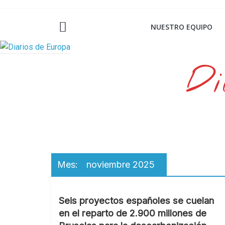
Saltar
al
NUESTRO EQUIPO
contenido
Di
Mes:
noviembre 2025
Seis proyectos españoles se cuelan
en el reparto de 2.900 millones de