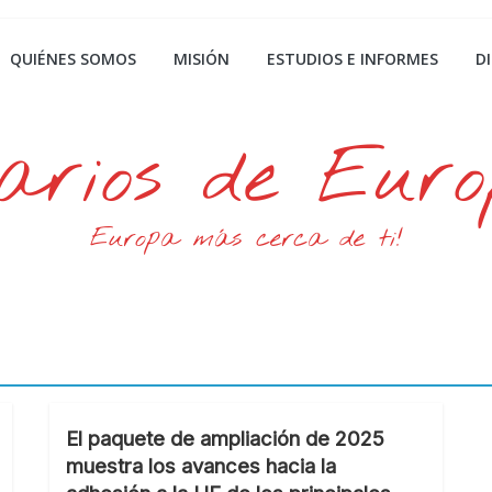
QUIÉNES SOMOS
MISIÓN
ESTUDIOS E INFORMES
D
arios de Eur
Europa más cerca de ti!
El paquete de ampliación de 2025
muestra los avances hacia la