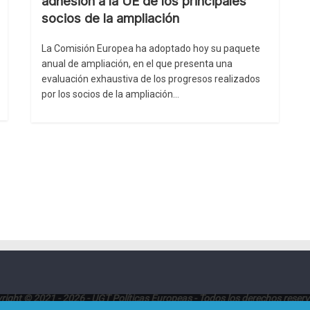
adhesión a la UE de los principales
socios de la ampliación
La Comisión Europea ha adoptado hoy su paquete
anual de ampliación, en el que presenta una
evaluación exhaustiva de los progresos realizados
por los socios de la ampliación…
right © 2021 - 2026 - UGT Políticas Europeas - Todos los derechos reser