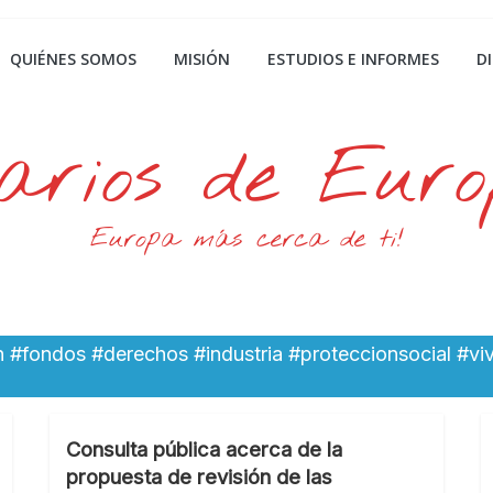
QUIÉNES SOMOS
MISIÓN
ESTUDIOS E INFORMES
D
arios de Eur
Europa más cerca de ti!
ón #fondos #derechos #industria #proteccionsocial #
Consulta pública acerca de la
propuesta de revisión de las