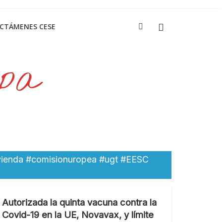
ICTÁMENES CESE
opa
vivienda #comisionuropea #ugt #EESC
Autorizada la quinta vacuna contra la
Covid-19 en la UE, Novavax, y límite