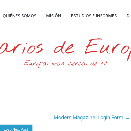
QUIÉNES SOMOS
MISIÓN
ESTUDIOS E INFORMES
D
arios de Eur
Europa más cerca de ti!
Modern Magazine: Login Form
→
Load Next Post