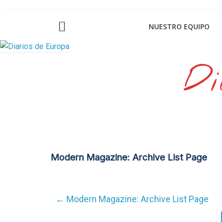
Saltar
al
NUESTRO EQUIPO
contenido
Di
Modern Magazine: Archive List Page
←
Modern Magazine: Archive List Page